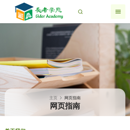
跳
至
主
要
内
容
主页
网页指南
网页指南