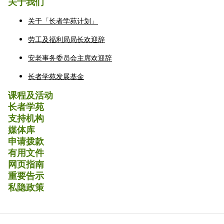
关于我们
关于「长者学苑计划」
劳工及福利局局长欢迎辞
安老事务委员会主席欢迎辞
长者学苑发展基金
课程及活动
长者学苑
支持机构
媒体库
申请拨款
有用文件
网页指南
重要告示
私隐政策